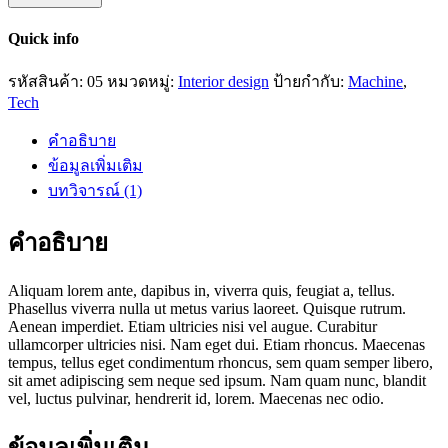
Quick info
รหัสสินค้า:
05
หมวดหมู่:
Interior design
ป้ายกำกับ:
Machine
,
Tech
คำอธิบาย
ข้อมูลเพิ่มเติม
บทวิจารณ์ (1)
คำอธิบาย
Aliquam lorem ante, dapibus in, viverra quis, feugiat a, tellus.
Phasellus viverra nulla ut metus varius laoreet. Quisque rutrum.
Aenean imperdiet. Etiam ultricies nisi vel augue. Curabitur
ullamcorper ultricies nisi. Nam eget dui. Etiam rhoncus. Maecenas
tempus, tellus eget condimentum rhoncus, sem quam semper libero,
sit amet adipiscing sem neque sed ipsum. Nam quam nunc, blandit
vel, luctus pulvinar, hendrerit id, lorem. Maecenas nec odio.
ข้อมูลเพิ่มเติม