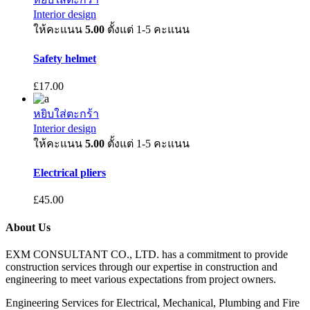
Interior design
ให้คะแนน
5.00
ตั้งแต่ 1-5 คะแนน
Safety helmet
£
17.00
หยิบใส่ตะกร้า
Interior design
ให้คะแนน
5.00
ตั้งแต่ 1-5 คะแนน
Electrical pliers
£
45.00
About Us
EXM CONSULTANT CO., LTD. has a commitment to provide
construction services through our expertise in construction and
engineering to meet various expectations from project owners.
​Engineering Services for Electrical, Mechanical, Plumbing and Fire