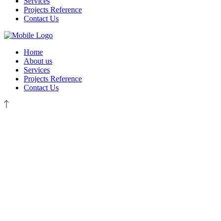
Services
Projects Reference
Contact Us
Home
About us
Services
Projects Reference
Contact Us